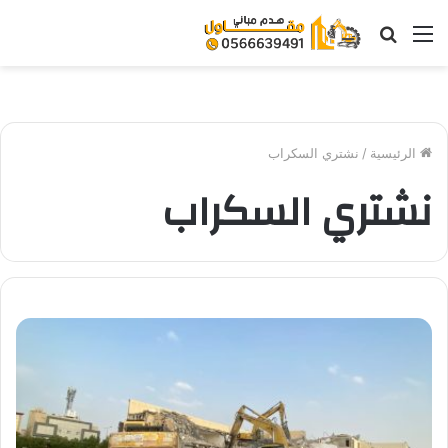
القائمة
بحث
عن
الرئيسية
/
نشتري السكراب
نشتري السكراب