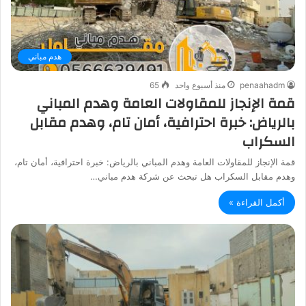
هدم مباني
penaahadm
منذ أسبوع واحد
65
قمة الإنجاز للمقاولات العامة وهدم المباني
بالرياض: خبرة احترافية، أمان تام، وهدم مقابل
السكراب
قمة الإنجاز للمقاولات العامة وهدم المباني بالرياض: خبرة احترافية، أمان تام،
وهدم مقابل السكراب هل تبحث عن شركة هدم مباني…
أكمل القراءة »