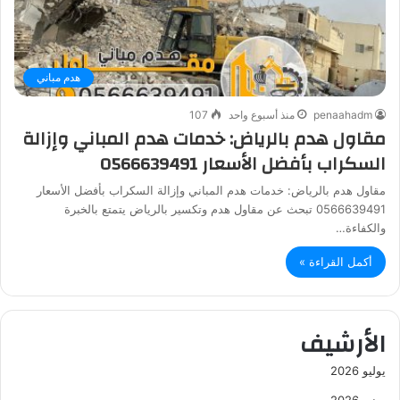
هدم مباني
penaahadm
منذ أسبوع واحد
107
مقاول هدم بالرياض: خدمات هدم المباني وإزالة
السكراب بأفضل الأسعار 0566639491
مقاول هدم بالرياض: خدمات هدم المباني وإزالة السكراب بأفضل الأسعار
0566639491 تبحث عن مقاول هدم وتكسير بالرياض يتمتع بالخبرة
والكفاءة…
أكمل القراءة »
الأرشيف
يوليو 2026