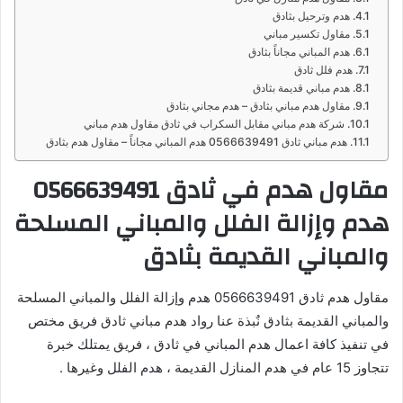
هدم وترحيل بثادق
مقاول تكسير مباني
هدم المباني مجاناً بثادق
هدم فلل ثادق
هدم مباني قديمة بثادق
مقاول هدم مباني بثادق – هدم مجاني بثادق
شركة هدم مباني مقابل السكراب في ثادق مقاول هدم مباني
هدم مباني ثادق 0566639491 هدم المباني مجاناً – مقاول هدم بثادق
مقاول هدم في ثادق 0566639491
هدم وإزالة الفلل والمباني المسلحة
والمباني القديمة بثادق
مقاول هدم ثادق 0566639491 هدم وإزالة الفلل والمباني المسلحة
والمباني القديمة بثادق نٌبذة عنا رواد هدم مباني ثادق فريق مختص
في تنفيذ كافة اعمال هدم المباني في ثادق ، فريق يمتلك خبرة
تتجاوز 15 عام في هدم المنازل القديمة ، هدم الفلل وغيرها .