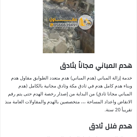
هدم المباني مجاناً بثادق
خدمة إزالة المباني (هدم المباني) هدم متعدد الطوابق مقاول هدم
وبناء هدم كامل هدم في ثادق مكة وثادق مجانية بالكامل (هدم
المباني مجانا ثادق) من البداية من إصدار رخصة الهدم حتى يتم رفم
الانقاض واعداد المساحة ،،، متخصصين بالهدم والمقاولات العامة منذ
تقريبأ 20 سنة.
هدم فلل ثادق