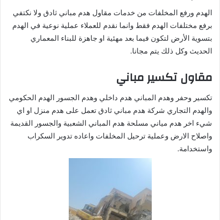
الهدم ورفع المخلفات من خدمات مقاول هدم مباني ثادق ولا نكتفي
برفع مختلفات الهدم فقط وانما نقدم للعملاء عملية نوعية في الهدم
بتسوية الأرض لتكون فيما بعد مهئية او جاهزة للبناء المعماري
الحديث وكل ذلك يتم مجانا.
مقاول تكسير مباني
تكسير وحفر وهدم المباني هدم داخلي وهدم الجسور الهدم الحكومي
والهدم التجاري شركة هدم مباني ثادق تعمل على هدم منزل او اي
شيء اخر هدم مياني مسلحة هدم المباني الشعبية والجسور القديمة
واصلاح الارض وعملية ترحيل المخلفات واعاده تدوير السكراب
واستخدامة.