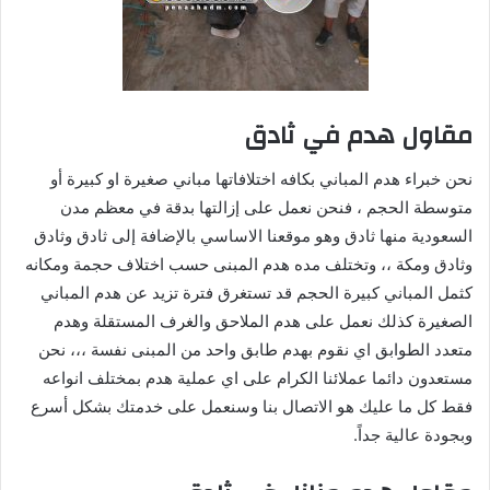
مقاول هدم في ثادق
نحن خبراء هدم المباني بكافه اختلافاتها مباني صغيرة او كبيرة أو
متوسطة الحجم ، فنحن نعمل على إزالتها بدقة في معظم مدن
السعودية منها ثادق وهو موقعنا الاساسي بالإضافة إلى ثادق وثادق
وثادق ومكة ،، وتختلف مده هدم المبنى حسب اختلاف حجمة ومكانه
كثمل المباني كبيرة الحجم قد تستغرق فترة تزيد عن هدم المباني
الصغيرة كذلك نعمل على هدم الملاحق والغرف المستقلة وهدم
متعدد الطوابق اي نقوم بهدم طابق واحد من المبنى نفسة ،،، نحن
مستعدون دائما عملائنا الكرام على اي عملية هدم بمختلف انواعه
فقط كل ما عليك هو الاتصال بنا وسنعمل على خدمتك بشكل أسرع
وبجودة عالية جداً.