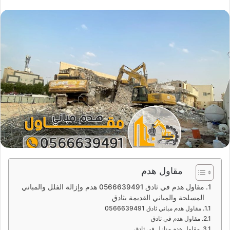
مقاول هدم
مقاول هدم في ثادق 0566639491 هدم وإزالة الفلل والمباني
المسلحة والمباني القديمة بثادق
مقاول هدم مباني ثادق 0566639491
مقاول هدم في ثادق
مقاول هدم منازل في ثادق