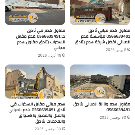
مقاول هدم مباني ثادق
مقاول هدم في ثادق
0566639491 مؤسسة هدم
ت:0566639491 هدم مقابل
المباني افضل شركة هدم بثادق
السكراب بثادق مقاول هدم
مجاني
5 يونيو، 2026
19 أبريل، 2026
مقاول هدم وازالة المباني بثادق
هدم مباني مقابل السكراب في
0566639491
ثادق 0566639491 هدم المباني
والفلل والقصور والاسواق
30 نوفمبر، 2025
والمحطات بثادق
30 نوفمبر، 2025