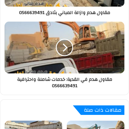
مقاول هدم وازالة المباني بثادق 0566639491
مقاول هدم في القدية: خدمات شاملة واحترافية
0566639491
مقالات ذات صلة