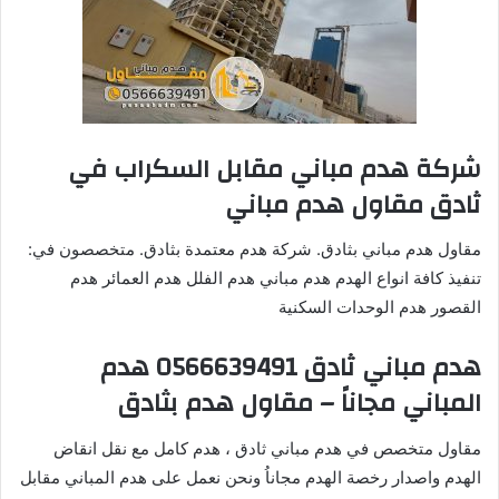
شركة هدم مباني مقابل السكراب في
ثادق مقاول هدم مباني
مقاول هدم مباني بثادق. شركة هدم معتمدة بثادق. متخصصون في:
تنفيذ كافة انواع الهدم هدم مباني هدم الفلل هدم العمائر هدم
القصور هدم الوحدات السكنية
هدم مباني ثادق 0566639491 هدم
المباني مجاناً – مقاول هدم بثادق
مقاول متخصص في هدم مباني ثادق ، هدم كامل مع نقل انقاض
الهدم واصدار رخصة الهدم مجاناُ ونحن نعمل على هدم المباني مقابل