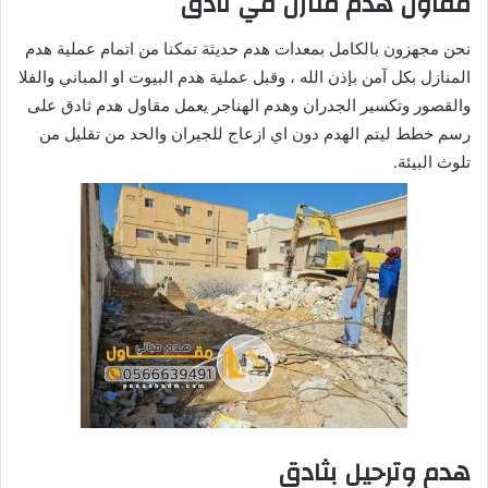
مقاول هدم منازل في ثادق
نحن مجهزون بالكامل بمعدات هدم حديثة تمكنا من اتمام عملية هدم
المنازل بكل آمن بإذن الله ، وقبل عملية هدم البيوت او المباني والفلا
والقصور وتكسير الجدران وهدم الهناجر يعمل مقاول هدم ثادق على
رسم خطط ليتم الهدم دون اي ازعاج للجيران والحد من تقليل من
تلوث البيئة.
هدم وترحيل بثادق