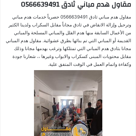
مقاول هدم مباني ثادق 0566639491
مقاول هدم مباني ثادق 0566639491 حصرياً خدمات هدم مباني
وترحيل وإزالة الانقاض في ثادق مجاناً مقابل السكراب ولدينا الكثير
من الأعمال السابقة منها هدم الفلل والمباني المسلحة والمباني
القديمة أو المباني التي تم بنائها بطرق عشوائية. مقاول هدم المباني
مجانا بثادق هدم المباني التي تمتلكها وترغب بهدمها مجانا وذلك
مقابل محتويات المبنى كسكراب والابواب وغيرها ،، شعارنا جودة
وكفاءة واتمام العمل في الوقت المتفق علية.