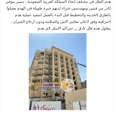
هدم الفلل في مختلف انحاء المملكة العربية السعودية ، نتميز بتوفير
كادر من فنيين ومهندسين خبراء لديهم خبرة طويلة في الهدم يعملوا
بالطرق الحديثة والتخطيط قبل البدء بالعمل لتنفيذ عملية هدم
احترافية وفق لاعلى معايير الامن والسلامة ودون ازعاج الجيران ،
مقاول هدم فلل ثادق ,,, خيراكم الامثل لاي هدم.