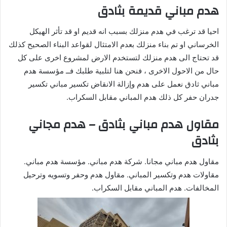
هدم مباني قديمة بثادق
احيا قد ترغب في هدم منزلك بسبب انه قديم او قد تأثر الهيكل
الخرساني او تم بناء منزلك بعدم الامتثال لقواعد البناء الصحيح كذلك
قد تحتاج الى هدم منزلك لتستخدم الارض لمشروع اخرى على كل
حال من الاحول الاخرى ، فنحن هنا لتلبية طلبك فــ مؤسسة هدم
مباني ثادق نعمل على هدم وإزالة الانقاض تكسير مباني تكسير
جدران حفر كل ذلك هدم المباني مقابل السكراب.
مقاول هدم مباني بثادق – هدم مجاني
بثادق
مقاول هدم مباني مجانا. شركة هدم مباني. مؤسسة هدم مباني.
مقاولات هدم وتكسير المباني. مقاول هدم وحفر وتسويه وترحيل
المخالفات. هدم المباني مقابل السكراب.