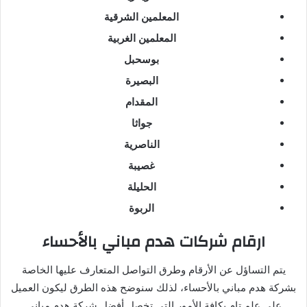
المعلمين الشرقية
المعلمين الغربية
بوسحبل
البصيرة
المقدام
جواثا
الناصرية
غصيبة
الحليلة
الربوة
ارقام شركات هدم مباني بالأحساء
يتم التساؤل عن الأرقام وطرق التواصل المتعارف عليها الخاصة
بشركة هدم مباني بالأحساء، لذلك سنوضح هذه الطرق ليكون العميل
على علم تام بكافة الأمور التي تخصل أفضل شركة هدم مباني