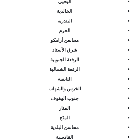
اليحيى
الخالدية
البندرية
الحزم
محاسن أرامكو
شرق الأستاد
الرفعة الجنوبية
الرفعة الشمالية
النايفية
الخرس والشهاب
جنوب الهفوف
المنار
المِنَح
محاسن البلدية
القادسية