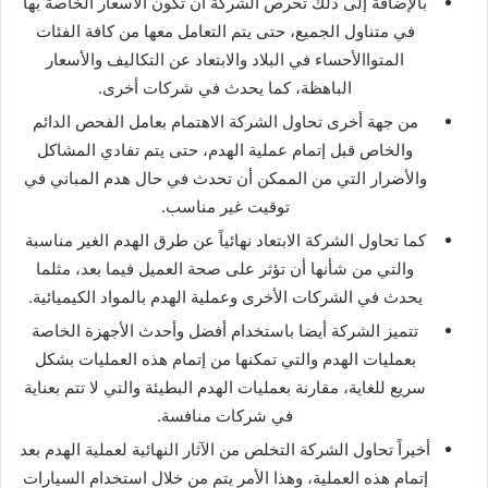
بالإضافة إلى ذلك تحرص الشركة أن تكون الأسعار الخاصة بها
في متناول الجميع، حتى يتم التعامل معها من كافة الفئات
المتواالأحساء في البلاد والابتعاد عن التكاليف والأسعار
الباهظة، كما يحدث في شركات أخرى.
من جهة أخرى تحاول الشركة الاهتمام بعامل الفحص الدائم
والخاص قبل إتمام عملية الهدم، حتى يتم تفادي المشاكل
والأضرار التي من الممكن أن تحدث في حال هدم المباني في
توقيت غير مناسب.
كما تحاول الشركة الابتعاد نهائياً عن طرق الهدم الغير مناسبة
والتي من شأنها أن تؤثر على صحة العميل فيما بعد، مثلما
يحدث في الشركات الأخرى وعملية الهدم بالمواد الكيميائية.
تتميز الشركة أيضا باستخدام أفضل وأحدث الأجهزة الخاصة
بعمليات الهدم والتي تمكنها من إتمام هذه العمليات بشكل
سريع للغاية، مقارنة بعمليات الهدم البطيئة والتي لا تتم بعناية
في شركات منافسة.
أخيراً تحاول الشركة التخلص من الآثار النهائية لعملية الهدم بعد
إتمام هذه العملية، وهذا الأمر يتم من خلال استخدام السيارات