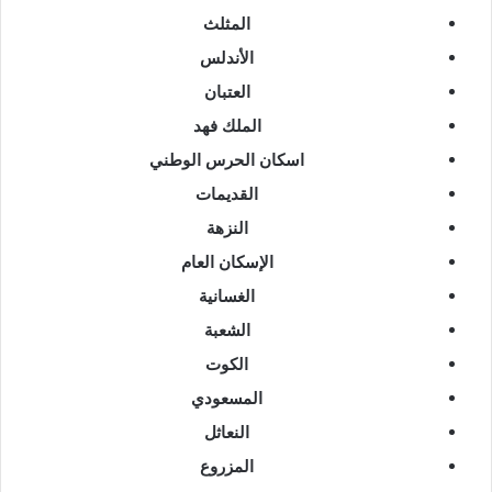
المثلث
الأندلس
العتبان
الملك فهد
اسكان الحرس الوطني
القديمات
النزهة
الإسكان العام
الغسانية
الشعبة
الكوت
المسعودي
النعاثل
المزروع