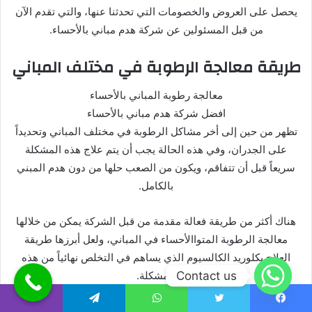
يحصل على العروض والخصومات التي تحدثنا عنها، والتي تقدم الآن
من قبل المسئولين عن شركة هدم مباني بالأحساء.
طريقة معالجة الرطوبة في مختلف المباني
معالجة رطوبة المباني بالأحساء
افضل شركة هدم مباني بالأحساء
تظهر من حين إلى أخر مشاكل الرطوبة في مختلف المباني وتحديداً
على الجدران، وفي هذه الحالة يجب أن يتم علاج هذه المشكلة
سريعاً قبل أن تتفاقم، ويكون من الصعب حلها من دون هدم المبني
بالكامل.
هناك أكثر من طريقة فعالة مقدمة من قبل الشركة يمكن من خلالها
معالجة الرطوبة المتواالأحساء في المباني، ولعل أبرزها طريقة
العلاج بكلوريد الكالسيوم الذي يساهم في التخلص نهائياً من هذه
Contact us
المشكلة.
بالإضافة إلى ذلك من الممكن علاج الرطوبة أيضا بواسطة بعض
يسبوك
تويتر
واتساب
تيلقرام
ڤايبر