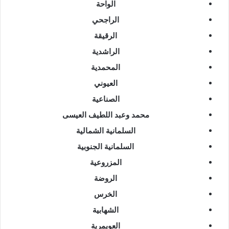
الواحة
الراجحي
الرقيقة
الراشدية
المحمدية
العيوني
الصناعية
محمد وعبد اللطيف العيسى
السلمانية الشمالية
السلمانية الجنوبية
المزروعية
الروضة
الخرس
الشهابية
العويمرية